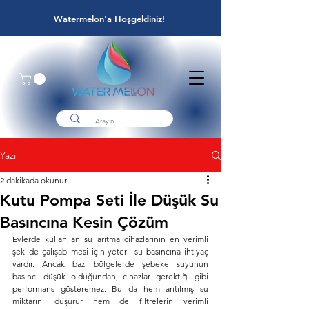
Watermelon'a Hoşgeldiniz!
Yazı
2 dakikada okunur
Kutu Pompa Seti İle Düşük Su
Basıncına Kesin Çözüm
Evlerde kullanılan su arıtma cihazlarının en verimli 
şekilde çalışabilmesi için yeterli su basıncına ihtiyaç 
vardır. Ancak bazı bölgelerde şebeke suyunun 
basıncı düşük olduğundan, cihazlar gerektiği gibi 
performans gösteremez. Bu da hem arıtılmış su 
miktarını düşürür hem de filtrelerin verimli 