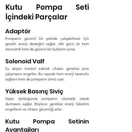
Kutu Pompa Seti 
İçindeki Parçalar
Adaptör
Pompanın güvenli bir şekilde çalışabilmesi için 
gerekli enerji desteğini sağlar. 24V gücü ile hem 
ekonomik hem de güvenli bir kullanım sunar.
Solenoid Valf
Su akışını kontrol ederek cihazın gereksiz yere 
çalışmasını engeller. Bu sayede hem enerji tasarrufu 
sağlanır hem de pompanın ömrü uzar.
Yüksek Basınç Siviç
Depo dolduğunda pompanın otomatik olarak 
durmasını sağlar. Böylece gereksiz enerji tüketimi 
engellenir ve cihazın güvenliği artar.
Kutu Pompa Setinin 
Avantajları