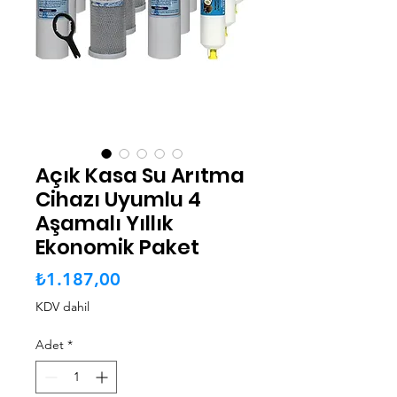
Açık Kasa Su Arıtma
Cihazı Uyumlu 4
Aşamalı Yıllık
Ekonomik Paket
Fiyat
₺1.187,00
KDV dahil
Adet
*