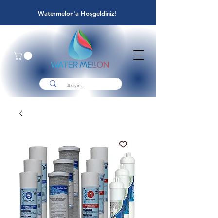
Watermelon'a Hoşgeldiniz!