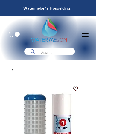
Watermelon'a Hoşgeldiniz!