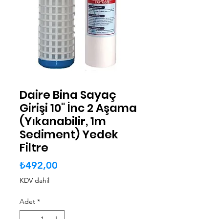
Daire Bina Sayaç
Girişi 10" İnc 2 Aşama
(Yıkanabilir, 1m
Sediment) Yedek
Filtre
Fiyat
₺492,00
KDV dahil
Adet
*