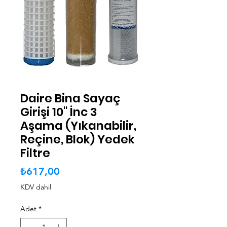
Daire Bina Sayaç
Girişi 10" İnc 3
Aşama (Yıkanabilir,
Reçine, Blok) Yedek
Filtre
Fiyat
₺617,00
KDV dahil
Adet
*