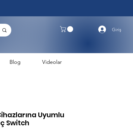
Giriş
Blog
Videolar
Cihazlarına Uyumlu
nç Switch