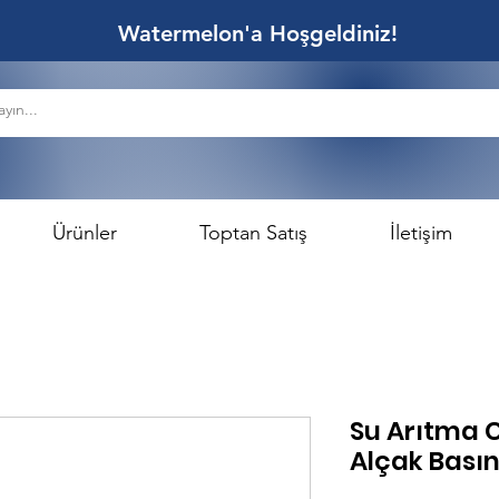
Watermelon'a Hoşgeldiniz!
Ürünler
Toptan Satış
İletişim
Su Arıtma 
Alçak Bası