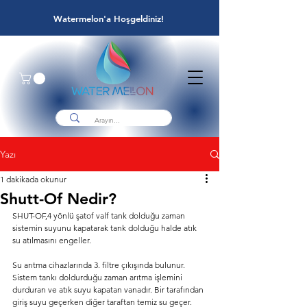
Watermelon'a Hoşgeldiniz!
Yazı
1 dakikada okunur
Shutt-Of Nedir?
SHUT-OF,4 yönlü şatof valf tank dolduğu zaman 
sistemin suyunu kapatarak tank dolduğu halde atık 
su atılmasını engeller.
Su arıtma cihazlarında 3. filtre çıkışında bulunur. 
Sistem tankı doldurduğu zaman arıtma işlemini 
durduran ve atık suyu kapatan vanadır. Bir tarafından 
giriş suyu geçerken diğer taraftan temiz su geçer. 