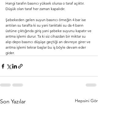
Hangi tarafın basıncı yüksek olursa o taraf açıktır. 
Düşük olan taraf her zaman kapalıdır.
Şebekeden gelen suyun basıncı örneğin 4 bar ise 
arıtılan su tarafta ki su yani tanktaki su da 4 barın 
üstüne çıktığında giriş yani şebeke suyunu kapatır ve 
arıtma işlemi durur. Ta ki siz cihazdan bir miktar su 
alıp depo basıncı düşüşe geçtiği an devreye girer ve 
arıtma işlemi tekrar başlar bu iş böyle devam eder 
gider.
Hepsini Gör
Son Yazılar