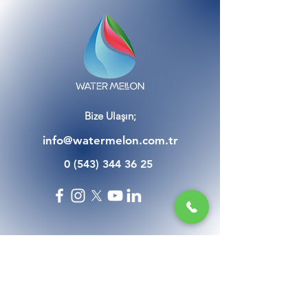
Bize Ulaşın;
info@watermelon.com.tr
0 (543) 344 36 25
Kategoriler
Daire Bina Arıtma Sistemleri
Endüstriyel Su Arıtma