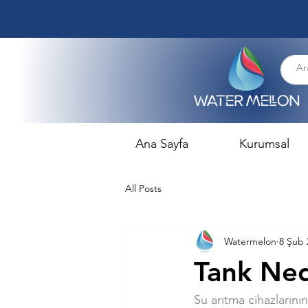
Ana Sayfa
Kurumsal
All Posts
Watermelon
8 Şub 
Tank Ned
Su arıtma cihazlarının