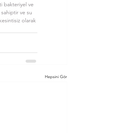
ti bakteriyel ve 
 sahiptir ve su 
kesintisiz olarak 
Hepsini Gör