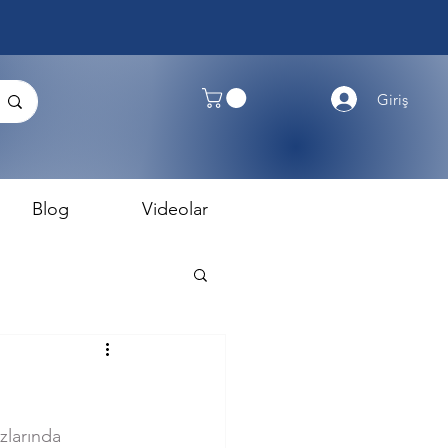
Giriş
Blog
Videolar
zlarında 