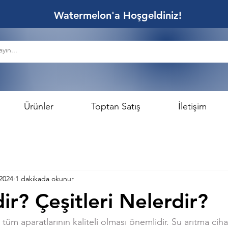
Watermelon'a Hoşgeldiniz!
Ürünler
Toptan Satış
İletişim
2024
1 dakikada okunur
ir? Çeşitleri Nelerdir?
 tüm aparatlarının kaliteli olması önemlidir. Su arıtma ciha