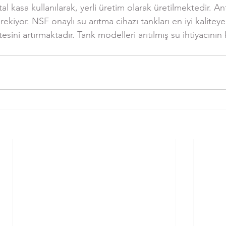
tal kasa kullanılarak, yerli üretim olarak üretilmektedir. An
kiyor. NSF onaylı su arıtma cihazı tankları en iyi kaliteye
tesini artırmaktadır. Tank modelleri arıtılmış su ihtiyacının 