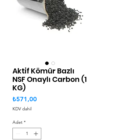
Aktif Kömür Bazlı
NSF Onaylı Carbon (1
KG)
Fiyat
₺571,00
KDV dahil
Adet
*