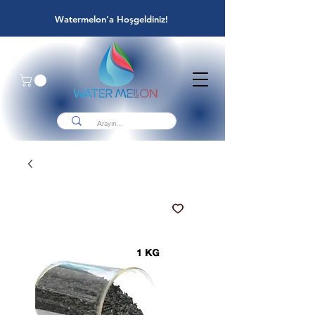
Watermelon'a Hoşgeldiniz!