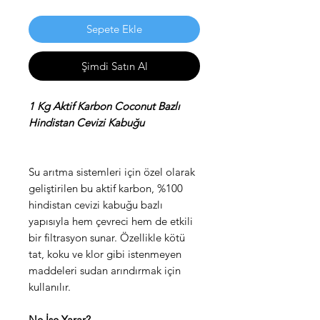
Sepete Ekle
Şimdi Satın Al
1 Kg Aktif Karbon Coconut Bazlı
Hindistan Cevizi Kabuğu
Su arıtma sistemleri için özel olarak
geliştirilen bu aktif karbon, %100
hindistan cevizi kabuğu bazlı
yapısıyla hem çevreci hem de etkili
bir filtrasyon sunar. Özellikle kötü
tat, koku ve klor gibi istenmeyen
maddeleri sudan arındırmak için
kullanılır.
Ne İşe Yarar?