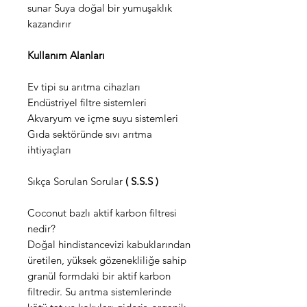
sunar Suya doğal bir yumuşaklık
kazandırır
Kullanım Alanları
Ev tipi su arıtma cihazları
Endüstriyel filtre sistemleri
Akvaryum ve içme suyu sistemleri
Gıda sektöründe sıvı arıtma
ihtiyaçları
Sıkça Sorulan Sorular
( S.S.S )
Coconut bazlı aktif karbon filtresi
nedir?
Doğal hindistancevizi kabuklarından
üretilen, yüksek gözenekliliğe sahip
granül formdaki bir aktif karbon
filtredir. Su arıtma sistemlerinde