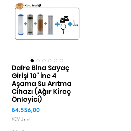
Daire Bina Sayaç
Girişi 10" İnc 4
Aşama Su Arıtma
Cihazı (Ağır Kireç
Önleyici)
Fiyat
₺4.556,00
KDV dahil