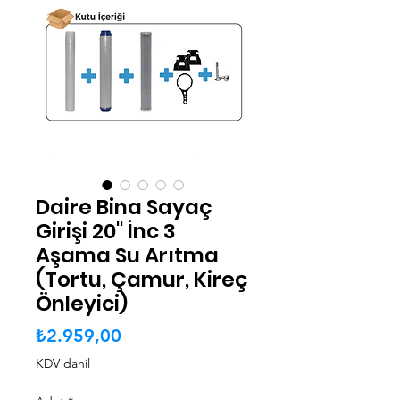
Daire Bina Sayaç
Girişi 20" İnc 3
Aşama Su Arıtma
(Tortu, Çamur, Kireç
Önleyici)
Fiyat
₺2.959,00
KDV dahil