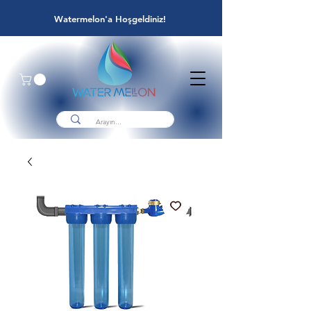
Watermelon'a Hoşgeldiniz!