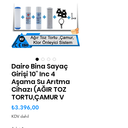
Daire Bina Sayaç
Girişi 10" Inc 4
Aşama Su Arıtma
Cihazı (AĞIR TOZ
TORTU,ÇAMUR V
Fiyat
₺3.396,00
KDV dahil