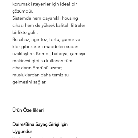
korumak isteyenler için ideal bir
çözümdür.
Sistemde hem dayanıklı housing
cihazı hem de yüksek kaliteli filtreler
birlikte gelir.
Bu cihaz, ağır toz, tortu, çamur ve
klor gibi zararlı maddeleri sudan
uzaklaştırır. Kombi, batarya, çamaşır
makinesi gibi su kullanan tüm
cihazların ömrünü uzatır;
musluklardan daha temiz su
gelmesini sağlar.
Ürün Özellikleri
Daire/Bina Sayaç Girişi İçin
Uygundur