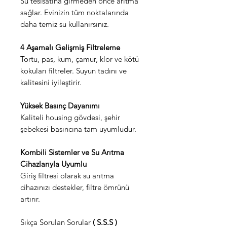
Su tesisatına girmeden önce arıtma
sağlar. Evinizin tüm noktalarında
daha temiz su kullanırsınız.
4 Aşamalı Gelişmiş Filtreleme
Tortu, pas, kum, çamur, klor ve kötü
kokuları filtreler. Suyun tadını ve
kalitesini iyileştirir.
Yüksek Basınç Dayanımı
Kaliteli housing gövdesi, şehir
şebekesi basıncına tam uyumludur.
Kombili Sistemler ve Su Arıtma
Cihazlarıyla Uyumlu
Giriş filtresi olarak su arıtma
cihazınızı destekler, filtre ömrünü
artırır.
Sıkça Sorulan Sorular
( S.S.S )