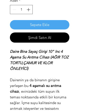
Adet
*
Sepete Ekle
Şimdi Satın Al
Daire Bina Sayaç Girişi 10" Inc 4
Aşama Su Arıtma Cihazı (AĞIR TOZ
TORTU,ÇAMUR VE KLOR
ÖNLEYİCİ)
Dairenin ya da binanın girişine
yerleşen bu
4 aşamalı su arıtma
cihazı
, evinizdeki tüm suyun ilk
temas noktasında etkili bir koruma
sağlar. İçme suyu kalitesinde su
arıtmak isteyenler ve tesisatını