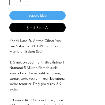
Sepete Ekle
Şimdi Satın Al
Kapalı Kasa Su Arıtma Cihazı Yeni
Seri 5 Aşamalı 80 GPD Vontron
Membran Bakım Seti
1. 5 mikron Sediment Filtre (İnline 1
Numara) 5 Mikron filtrede suda
askıda kalan kaba pislikleri ( kum,
çamur, tortu vb.) 5 mikron boyutuna
kadar temizler. Değişim süresi 6-9
aydır.
2. Granül Aktif Karbon Filtre (İnline