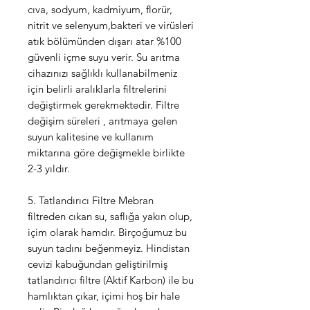
cıva, sodyum, kadmiyum, florür,
nitrit ve selenyum,bakteri ve virüsleri
atık bölümünden dışarı atar %100
güvenli içme suyu verir. Su arıtma
cihazınızı sağlıklı kullanabilmeniz
için belirli aralıklarla filtrelerini
değiştirmek gerekmektedir. Filtre
değişim süreleri , arıtmaya gelen
suyun kalitesine ve kullanım
miktarına göre değişmekle birlikte
2-3 yıldır.
5. Tatlandırıcı Filtre Mebran
filtreden cıkan su, saflığa yakın olup,
içim olarak hamdır. Birçoğumuz bu
suyun tadını beğenmeyiz. Hindistan
cevizi kabuğundan geliştirilmiş
tatlandırıcı filtre (Aktif Karbon) ile bu
hamlıktan çıkar, içimi hoş bir hale