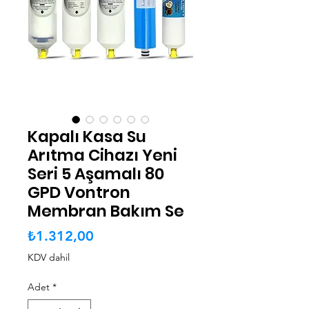
Kapalı Kasa Su
Arıtma Cihazı Yeni
Seri 5 Aşamalı 80
GPD Vontron
Membran Bakım Se
Fiyat
₺1.312,00
KDV dahil
Adet
*