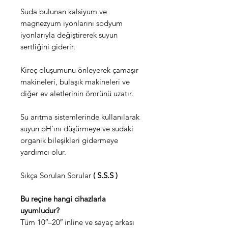
Suda bulunan kalsiyum ve
magnezyum iyonlarını sodyum
iyonlarıyla değiştirerek suyun
sertliğini giderir.
Kireç oluşumunu önleyerek çamaşır
makineleri, bulaşık makineleri ve
diğer ev aletlerinin ömrünü uzatır.
Su arıtma sistemlerinde kullanılarak
suyun pH'ını düşürmeye ve sudaki
organik bileşikleri gidermeye
yardımcı olur.
Sıkça Sorulan Sorular
( S.S.S )
Bu reçine hangi cihazlarla
uyumludur?
Tüm 10″–20″ inline ve sayaç arkası