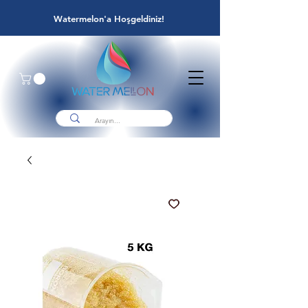
Watermelon'a Hoşgeldiniz!