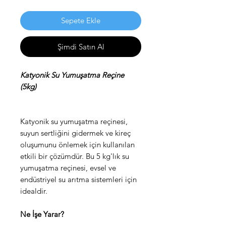
Sepete Ekle
Şimdi Satın Al
Katyonik Su Yumuşatma Reçine
(5kg)
Katyonik su yumuşatma reçinesi,
suyun sertliğini gidermek ve kireç
oluşumunu önlemek için kullanılan
etkili bir çözümdür. Bu 5 kg'lık su
yumuşatma reçinesi, evsel ve
endüstriyel su arıtma sistemleri için
idealdir.
Ne İşe Yarar?