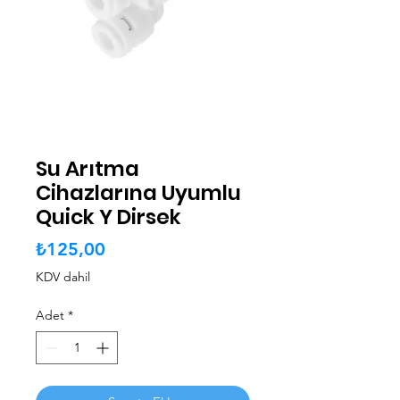
Su Arıtma
Cihazlarına Uyumlu
Quick Y Dirsek
Fiyat
₺125,00
KDV dahil
Adet
*