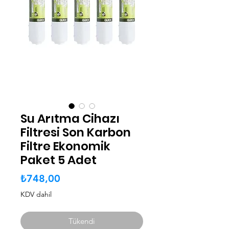
Su Arıtma Cihazı
Filtresi Son Karbon
Filtre Ekonomik
Paket 5 Adet
Fiyat
₺748,00
KDV dahil
Tükendi