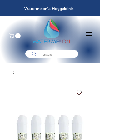
Watermelon'a Hoşgeldiniz!