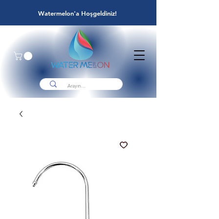
Watermelon'a Hoşgeldiniz!