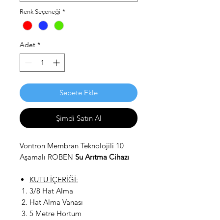
Renk Seçeneği
*
Adet
*
Sepete Ekle
Şimdi Satın Al
Vontron Membran Teknolojili 10
Aşamalı ROBEN
Su Arıtma Cihazı
KUTU İÇERİĞİ:
3/8 Hat Alma
Hat Alma Vanası
5 Metre Hortum