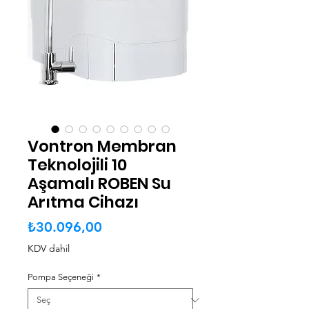
Vontron Membran
Teknolojili 10
Aşamalı ROBEN Su
Arıtma Cihazı
Fiyat
₺30.096,00
KDV dahil
Pompa Seçeneği
*