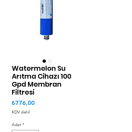
Watermelon Su
Arıtma Cihazı 100
Gpd Membran
Filtresi
Fiyat
₺776,00
KDV dahil
Adet
*